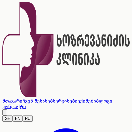
მთავარი
ჩვენ შესახებ
სერვისები
ექიმები
ბლოგი
კონტაქტი
GE
EN
RU