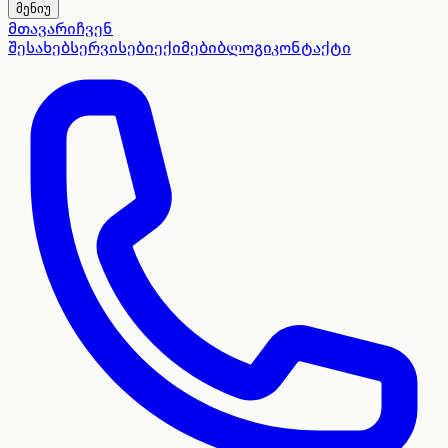
მენიუ
მთავარი
ჩვენ
შესახებ
სერვისები
ექიმები
ბლოგი
კონტაქტი