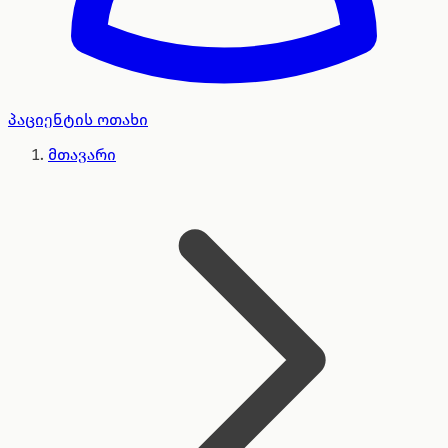
პაციენტის ოთახი
მთავარი