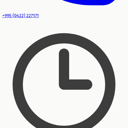
+995 (0422) 227171