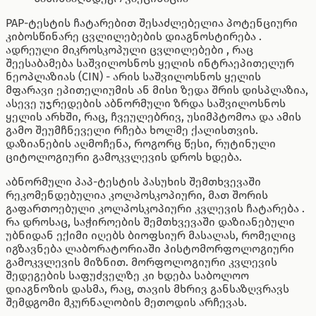
PAP-ტესტის ჩატარებით შესაძლებელია პოტენციური
კიბოსწინარე ცვლილებების დიაგნოსტირება .
ადრეული მიკროსკოპული ცვლილებები , რაც
შეესაბამება საშვილოსნოს ყელის ინტრაეპითელურ
ნეოპლაზიას (CIN) - არის საშვილოსნოს ყელის
მფარავი ეპითელიუმის ან მისი ზედა შრის დისპლაზია,
ასევე უჯრედების აბნორმული ზრდა საშვილოსნოს
ყელის არხში, რაც, ჩვეულებრივ, უსიმპტომოა და ამის
გამო შეუმჩნეველი რჩება ხოლმე ქალისთვის.
დაზიანების აღმოჩენა, როგორც წესი, რუტინული
ციტოლოგიური გამოკვლევის დროს ხდება.
აბნორმული პაპ-ტესტის პასუხის შემთხვევაში
რეკომენდებულია კოლპოსკოპიური, მათ შორის
გაფართოებული კოლპოსკოპიური კვლევის ჩატარება .
რა დროსაც, საჭიროების შემთხვევაში დაზიანებული
უბნიდან ექიმი იღებს ბიოფსიურ მასალას, რომელიც
იგზავნება ლაბორატორიაში ჰისტომორფოლოგიური
გამოკვლევის მიზნით. მორფოლოგიური კვლევის
შედეგების საფუძველზე კი ხდება საბოლოო
დიაგნოზის დასმა, რაც, თავის მხრივ განსაზღვრავს
შემდგომი მკურნალობის მეთოდის არჩევას.