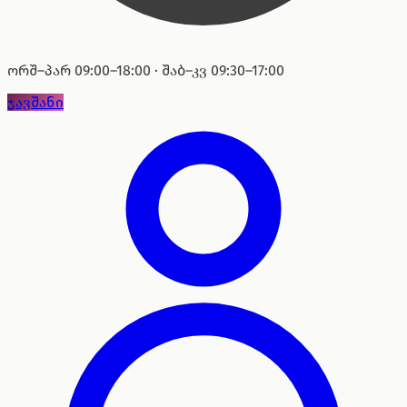
ორშ–პარ 09:00–18:00 · შაბ–კვ 09:30–17:00
ჯავშანი