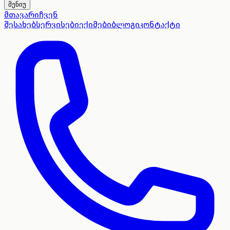
მენიუ
მთავარი
ჩვენ
შესახებ
სერვისები
ექიმები
ბლოგი
კონტაქტი