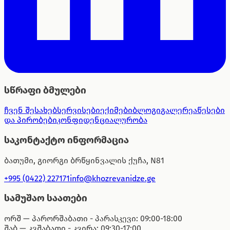
სწრაფი ბმულები
ჩვენ შესახებ
სერვისები
ექიმები
ბლოგი
გალერეა
წესები
და პირობები
კონფიდენციალურობა
საკონტაქტო ინფორმაცია
ბათუმი, გიორგი ბრწყინვალის ქუჩა, N81
+995 (0422) 227171
info@khozrevanidze.ge
სამუშაო საათები
ორშ — პარ
ორშაბათი - პარასკევი: 09:00-18:00
შაბ — კვ
შაბათი - კვირა: 09:30-17:00