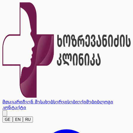
მთავარი
ჩვენ შესახებ
სერვისები
ექიმები
ბლოგი
კონტაქტი
GE
EN
RU