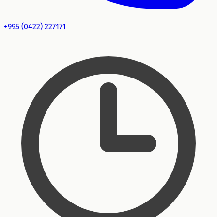
+995 (0422) 227171