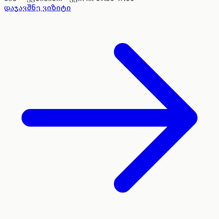
დაჯავშნე ვიზიტი