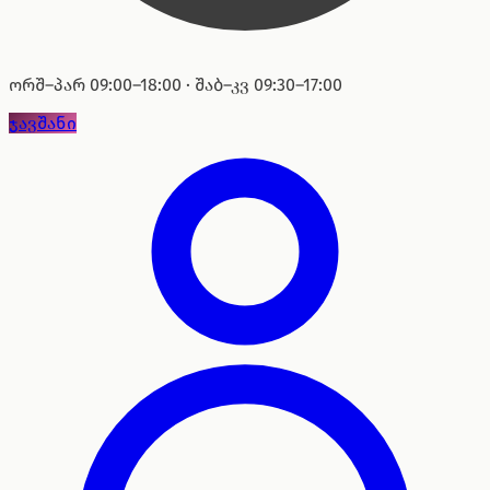
ორშ–პარ 09:00–18:00 · შაბ–კვ 09:30–17:00
ჯავშანი