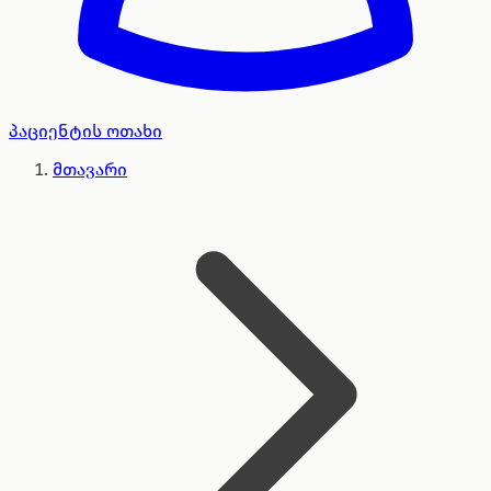
პაციენტის ოთახი
მთავარი