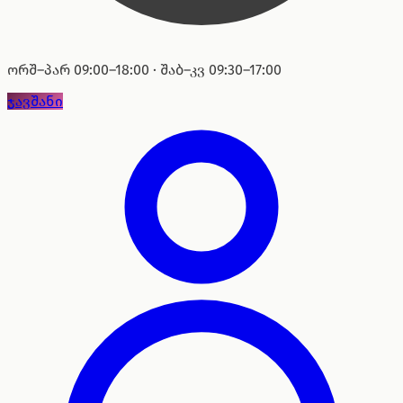
ორშ–პარ 09:00–18:00 · შაბ–კვ 09:30–17:00
ჯავშანი