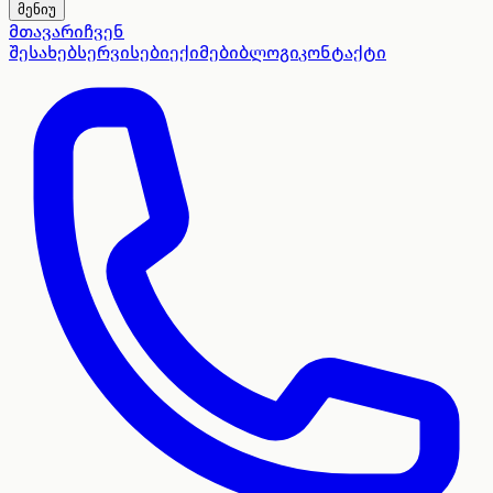
მენიუ
მთავარი
ჩვენ
შესახებ
სერვისები
ექიმები
ბლოგი
კონტაქტი