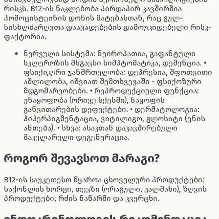
რისკს. B12-ის ნაკლებობა პირდაპირ კავშირშია
ჰომოცისტეინის დონის მატებასთან, რაც გულ-
სისხლძარღვთა დაავადებების დამოუკიდებელი რისკ-
ფაქტორია.
ნერვული სისტემა: ნეიროპათია, გაფანტული
სკლეროზის მსგავსი სიმპტომატიკა, დემენცია. •
ფსიქიკური ჯანმრთელობა: დეპრესია, შფოთვითი
აშლილობა, იშვიათ შემთხვევაში - ფსიქოზური
მდგომარეობები. • რეპროდუქციული ფუნქცია:
უნაყოფობა (ორივე სქესში), ნაყოფის
განვითარების დეფექტები. • დერმატოლოგია:
ჰიპერპიგმენტაცია, ვიტილიგო, გლოსიტი (ენის
ანთება). • სხვა: ასაკთან დაკავშირებული
მაკულარული დეგენერაცია.
როგორ შევავსოთ მარაგი?
B12-ის საუკეთესო წყაროა ცხოველური პროდუქტები:
საქონლის ხორცი, თევზი (ორაგული, კალმახი), ზღვის
პროდუქტები, რძის ნაწარმი და კვერცხი.