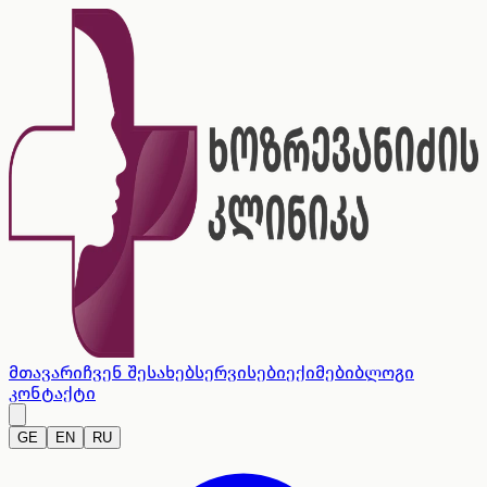
მთავარი
ჩვენ შესახებ
სერვისები
ექიმები
ბლოგი
კონტაქტი
GE
EN
RU