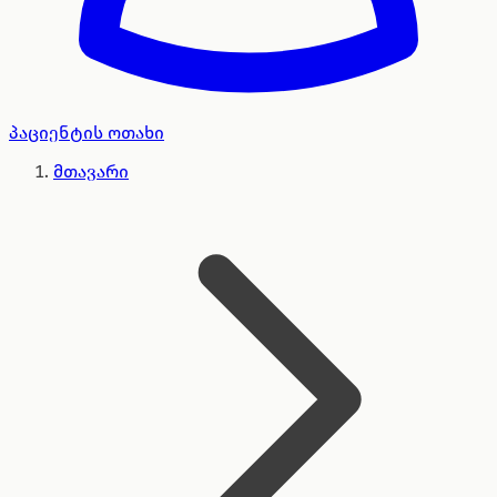
პაციენტის ოთახი
მთავარი