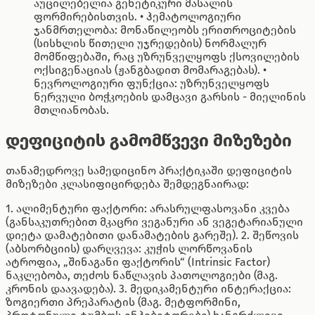
აუცილებელია გენეტიკური მასალის
ფორმირებისთვის. • ჰემატოლოგიური
ჯანმრთელობა: მონაწილეობს ერითროციტების
(სისხლის წითელი უჯრედების) ნორმალურ
მომწიფებაში, რაც უზრუნველყოფს ქსოვილების
ოქსიგენაციას (ჟანგბადით მომარაგებას). •
ნევროლოგიური ფუნქცია: უზრუნველყოფს
ნერვული ბოჭკოების დამცავი გარსის - მიელინის
მთლიანობას.
დეფიციტის გამომწვევი მიზეზები
თანამედროვე სამედიცინო პრაქტიკაში დეფიციტის
მიზეზები კლასიფიცირდება შემდეგნაირად:
1. ალიმენტური ფაქტორი: არასრულფასოვანი კვება
(განსაკუთრებით მკაცრი ვეგანური ან ვეგეტარიანული
დიეტა დამატებითი დანამატების გარეშე). 2. შეწოვის
(აბსორბციის) დარღვევა: კუჭის ლორწოვანის
ატროფია, „შინაგანი ფაქტორის“ (Intrinsic Factor)
ნაკლებობა, თეძოს ნაწლავის პათოლოგიები (მაგ.
კრონის დაავადება). 3. მედიკამენტური ინტერაქცია:
ზოგიერთი პრეპარატის (მაგ. მეტფორმინი,