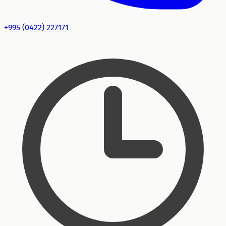
+995 (0422) 227171