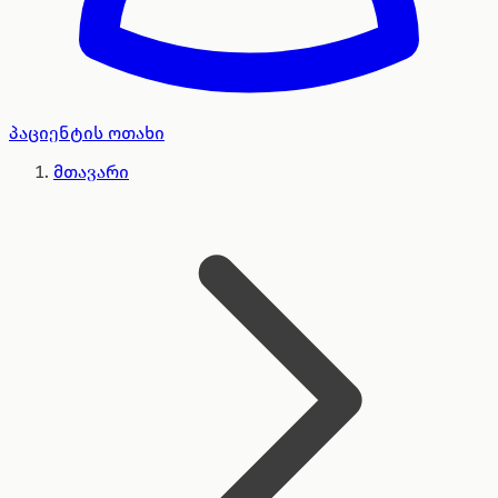
პაციენტის ოთახი
მთავარი