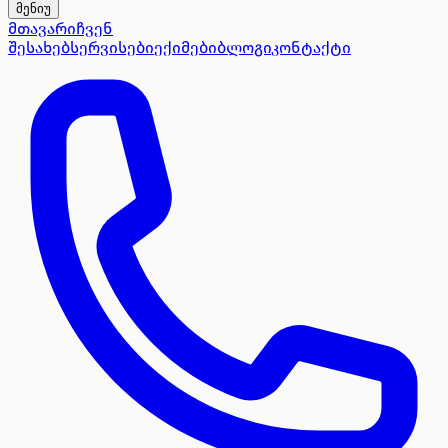
მენიუ
მთავარი
ჩვენ
შესახებ
სერვისები
ექიმები
ბლოგი
კონტაქტი