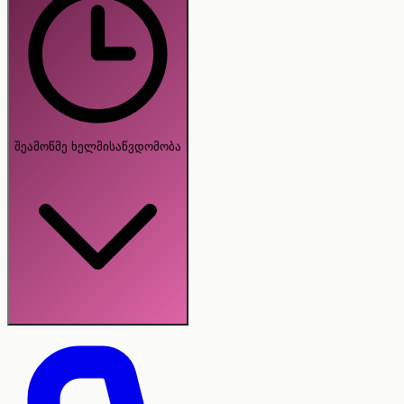
შეამოწმე ხელმისაწვდომობა