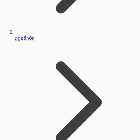
ექიმები