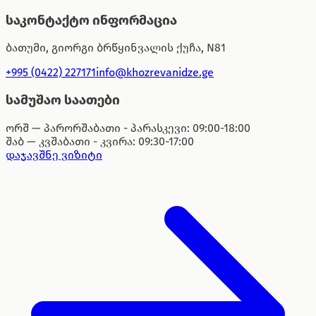
საკონტაქტო ინფორმაცია
ბათუმი, გიორგი ბრწყინვალის ქუჩა, N81
+995 (0422) 227171
info@khozrevanidze.ge
სამუშაო საათები
ორშ — პარ
ორშაბათი - პარასკევი: 09:00-18:00
შაბ — კვ
შაბათი - კვირა: 09:30-17:00
დაჯავშნე ვიზიტი