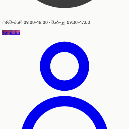
ორშ–პარ 09:00–18:00 · შაბ–კვ 09:30–17:00
ჯავშანი