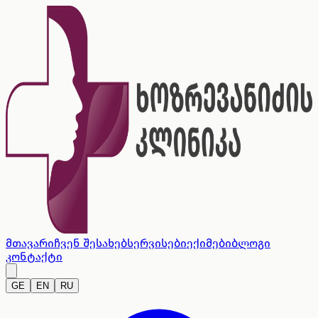
მთავარი
ჩვენ შესახებ
სერვისები
ექიმები
ბლოგი
კონტაქტი
GE
EN
RU