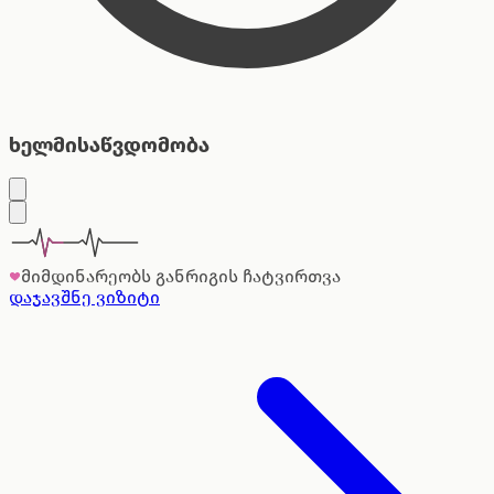
ხელმისაწვდომობა
მიმდინარეობს განრიგის ჩატვირთვა
დაჯავშნე ვიზიტი