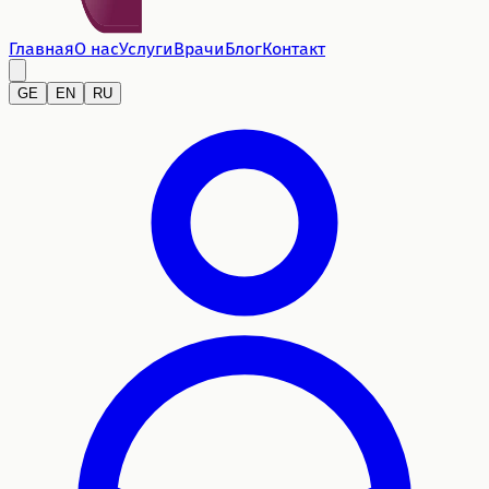
Главная
О нас
Услуги
Врачи
Блог
Контакт
GE
EN
RU