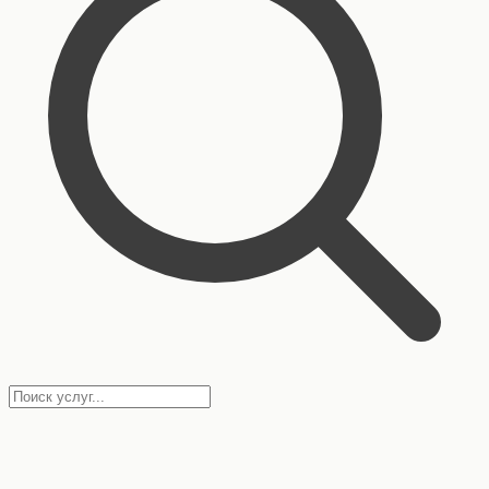
01 —
Избранное