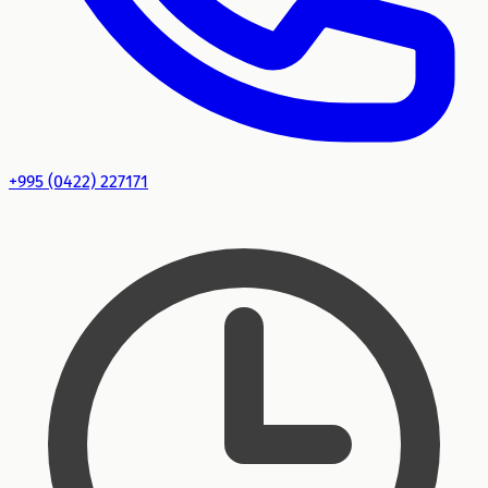
+995 (0422) 227171