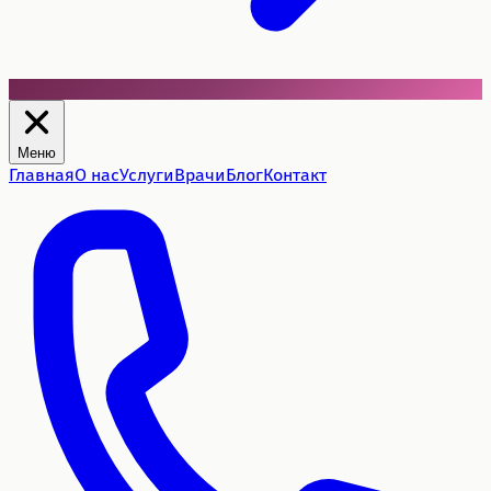
Меню
Главная
О нас
Услуги
Врачи
Блог
Контакт