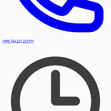
+995 (0422) 227171