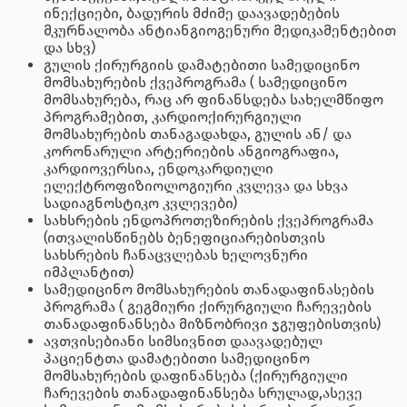
ინექციები, ბადურის მძიმე დაავადებების
მკურნალობა ანტიანგიოგენური მედიკამენტებით
და სხვ)
გულის ქირურგიის დამატებითი სამედიცინო
მომსახურების ქვეპროგრამა ( სამედიცინო
მომსახურება, რაც არ ფინანსდება სახელმწიფო
პროგრამებით, კარდიოქირურგიული
მომსახურების თანაგადახდა, გულის ან/ და
კორონარული არტერიების ანგიოგრაფია,
კარდიოვერსია, ენდოკარდიული
ელექტროფიზიოლოგიური კვლევა და სხვა
სადიაგნოსტიკო კვლევები)
სახსრების ენდოპროთეზირების ქვეპროგრამა
(ითვალისწინებს ბენეფიციარებისთვის
სახსრების ჩანაცვლებას ხელოვნური
იმპლანტით)
სამედიცინო მომსახურების თანადაფინასების
პროგრამა ( გეგმიური ქირურგიული ჩარევების
თანადაფინანსება მიზნობრივი ჯგუფებისთვის)
ავთვისებიანი სიმსივნით დაავადებულ
პაციენტთა დამატებითი სამედიცინო
მომსახურების დაფინანსება (ქირურგიული
ჩარევების თანადაფინანსება სრულად,ასევე