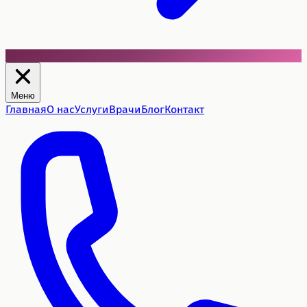
Меню
Главная
О нас
Услуги
Врачи
Блог
Контакт