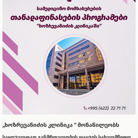
,,ხოზრევანიძის კლინიკა '' მონაწილეობს
საყოველთაო ჯანმრთელობის დაცვის სახელმწიფო