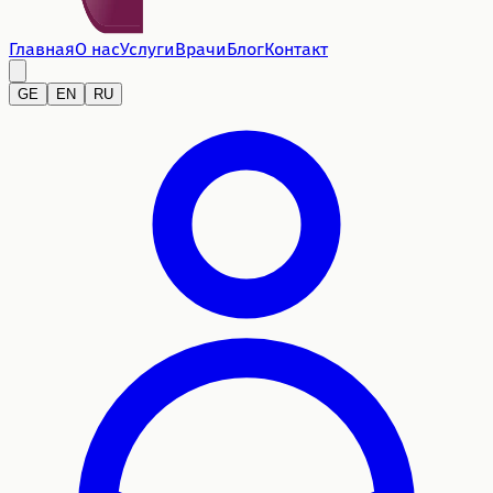
Главная
О нас
Услуги
Врачи
Блог
Контакт
GE
EN
RU