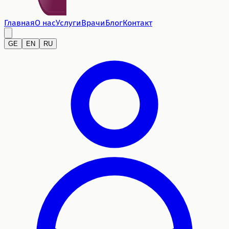
Главная
О нас
Услуги
Врачи
Блог
Контакт
GE
EN
RU