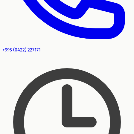
+995 (0422) 227171