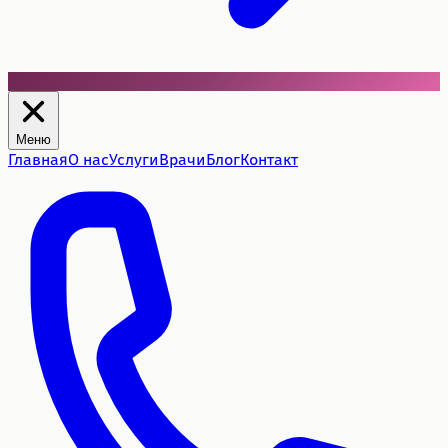
Меню
Главная
О нас
Услуги
Врачи
Блог
Контакт