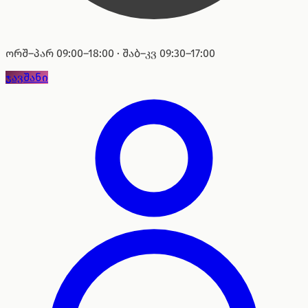
ორშ–პარ 09:00–18:00 · შაბ–კვ 09:30–17:00
ჯავშანი