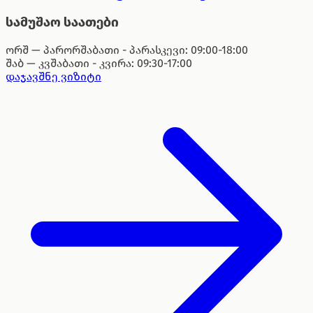
სამუშაო საათები
ორშ — პარ
ორშაბათი - პარასკევი: 09:00-18:00
შაბ — კვ
შაბათი - კვირა: 09:30-17:00
დაჯავშნე ვიზიტი