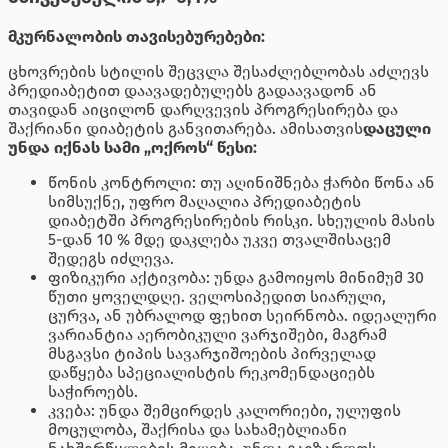
მკურნალობის თავისებურებები:
ცხოვრების სტილის შეცვლა შესაძლებლობას აძლევს
პრედიაბეტით დაავადებულებს გადაავადონ ან
თავიდან აიცილონ დარღვევის პროგრესირება და
შაქრიანი დიაბეტის განვითარება. ამისათვის
დაცული
უნდა იქნას სამი „ოქროს“ წესი:
წონის კონტროლი: თუ აღინიშნება ჭარბი წონა ან
სიმსუქნე, უფრო მაღალია პრედიაბეტის
დიაბეტში პროგრესირების რისკი. სხეულის მასის
5-დან 10 % მდე დაკლება უკვე თვალშისაცემ
შედეგს იძლევა.
ფიზიკური აქტივობა: უნდა გამოიყოს მინიმუმ 30
წუთი ყოველდღე. ველოსიპედით სიარული,
ცურვა, ან უბრალოდ ფეხით სეირნობა. იდეალური
ვარიანტია აერობიკული ვარჯიშები, მაგრამ
მსგავსი ტიპის სავარჯიშოების პირველად
დაწყება სპეციალისტის რეკომენდაციებს
საჭიროებს.
კვება: უნდა შემცირდეს კალორიები, ულუფის
მოცულობა, შაქრისა და სახამებლიანი