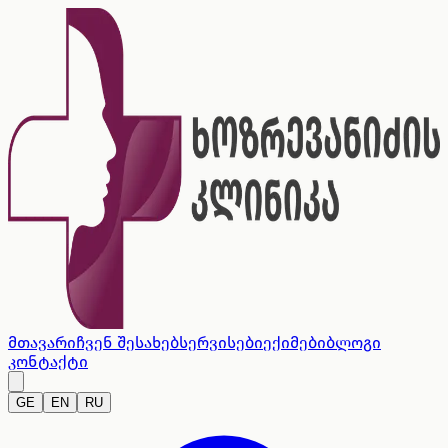
მთავარი
ჩვენ შესახებ
სერვისები
ექიმები
ბლოგი
კონტაქტი
GE
EN
RU