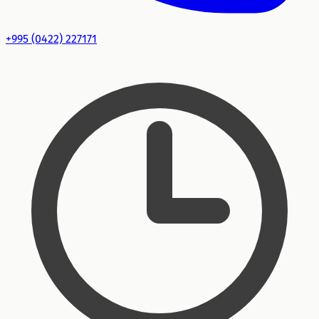
+995 (0422) 227171