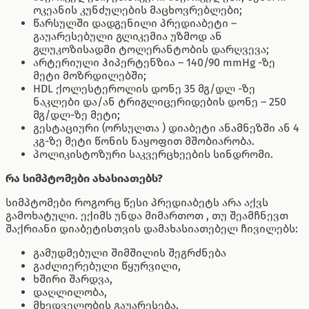
ოკეანის კუნძულების მაცხოვრებლები;
წარსულში დადგენილი პრედიაბეტი –
გაუარესებული გლიკემია უზმოდ ან
გლუკოზისადმი ტოლერანტობის დარღვევა;
არტერიული ჰიპერტენზია – 140/90 mmHg -ზე
მეტი მოზრდილებში;
HDL ქოლესტეროლის დონე 35 მგ/დლ -ზე
ნაკლები და/ან ტრიგლიცერიდების დონე – 250
მგ/დლ-ზე მეტი;
გესტაციური (ორსულთა ) დიაბეტი ანამნეზში ან 4
კგ-ზე მეტი წონის ნაყოფით მშობიარობა.
პოლიკისტოზური საკვერცხეების სინდრომი.
რა სიმპტომები ახასიათებს?
სიმპტომები როგორც წესი პრედიაბეტს არა აქვს
გამოხატული. ექიმს უნდა მიმართოთ , თუ შეამჩნევთ
შაქრიანი დიაბეტისთვის დამახასიათებელ ჩივილებს:
გამუდმებული შიმშილის შეგრძნება
გაძლიერებული წყურვილი,
ხშირი შარდვა,
დაღლილობა,
მხედველობის გაუარესება.