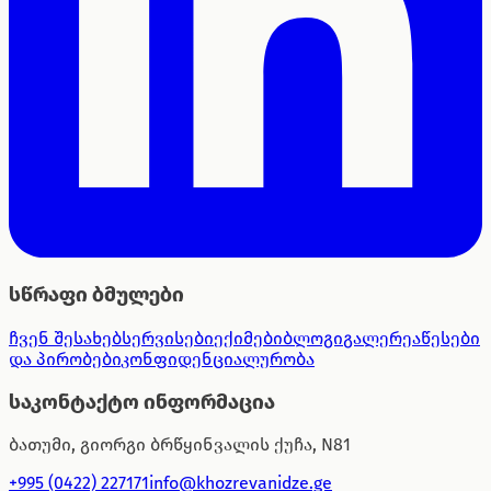
სწრაფი ბმულები
ჩვენ შესახებ
სერვისები
ექიმები
ბლოგი
გალერეა
წესები
და პირობები
კონფიდენციალურობა
საკონტაქტო ინფორმაცია
ბათუმი, გიორგი ბრწყინვალის ქუჩა, N81
+995 (0422) 227171
info@khozrevanidze.ge