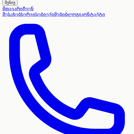
მენიუ
მთავარი
ჩვენ
შესახებ
სერვისები
ექიმები
ბლოგი
კონტაქტი