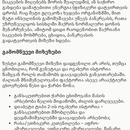
(საკვების მიღებებს შორის შუალედში), ან საჭირო
გახდება დამატებითი ენერგია (ფიზიკური დატვირთვის
დროს). რაც მეტი გლუკოზა ხვდება ორგანიზმში, მით
მეტი ინსულინის გამომუშავება უწევს პანკრეასს, რათა
უზრუნველყოს სისხლში შაქრის ნორმალური დონის
შენარჩუნება. ამიტომ დიდი რაოდენობით შაქრიანი
საკვების მოხმრება, ცხადია, პანკრეასის
გადატვირთვის მიზეზი ხდება.
გამომწვევი მიზეზები
ზუსტი გამომწვევი მიზეზი დადგენილი არ არის, თუმცა
ცნობილია, რომ გენეტიკა და ოჯახური ისტორია
წამყვან როლს თამაშობს დაავადების განვითარებაში.
ძალიან მნიშვნელოვანი ფაქტორია ასევე არააქტიური
ცხოვრების წესი და ჭარბი წონა.
განსაკუთრებით ჭარბი ცხიმოვანი მასის
არსებობა წელის მიდამოში, ძილის დარღვევები.
დიაბეტი ტიპი 2-ის ოჯახური ისტორია –
განსაკუთრებით მშობლებსა და
დედმამიშვილებში დაავადების არსებობა;
რასა/ეთნიკური კუთვნილება – აფრო-
ამერიკელები, ეთნიკური ამერიკელები, წყნარი