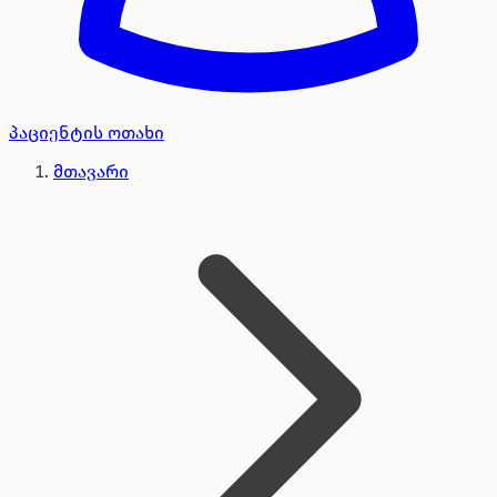
პაციენტის ოთახი
მთავარი