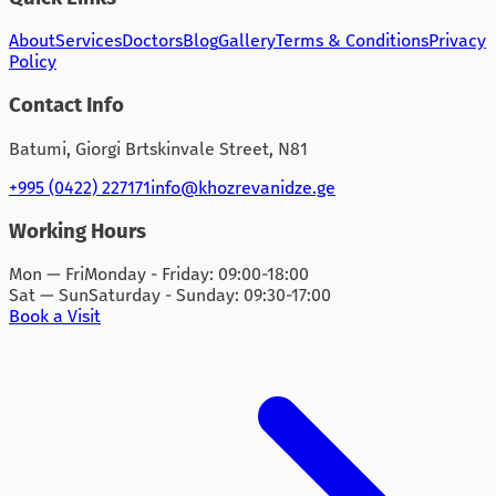
About
Services
Doctors
Blog
Gallery
Terms & Conditions
Privacy
Policy
Contact Info
Batumi, Giorgi Brtskinvale Street, N81
+995 (0422) 227171
info@khozrevanidze.ge
Working Hours
Mon — Fri
Monday - Friday: 09:00-18:00
Sat — Sun
Saturday - Sunday: 09:30-17:00
Book a Visit