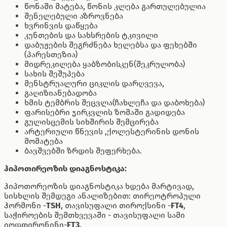
წონაში მატება, წონის კლება გართულებულია
შენელებული აზროვნება
ხვრინვის დაწყება
კუნთების და სახსრების ტკივილი
დაბუჟების შეგრძნება ხელებსა და ფეხებში
(პარესთეზია)
მიდრეკილება ყაბზობისკენ(შეკრულობა)
სახის შეშუპება
მენსტრუალური ციკლის დარღვევა,
გაღიზიანებადობა
ხმის ტემბრის შეცვლა(ჩახლეჩა და დაბოხება)
ფარისებრი ჯირკვლის ზომაში გადიდება
გულისცემის სიხშირის შემცირება
არტერიული წნევის ,ქოლესტერინის დონის
მომატება
ბავშვებში ზრდის შეფერხება.
ჰიპოთირეოზის დიაგნოსტიკა:
ჰიპოთორეოზის დიაგნოსტიკა ხდება მარტივად,
სისხლის შემდეგი ანალიზებით: თირეოტროპული
ჰორმონი -
TSH
, თავისუფალი თიროქსინი -
FT4
,
საჭიროების შემთხვევაში - თავისუფალი სამი
იოდთირონინი-
FT3
.