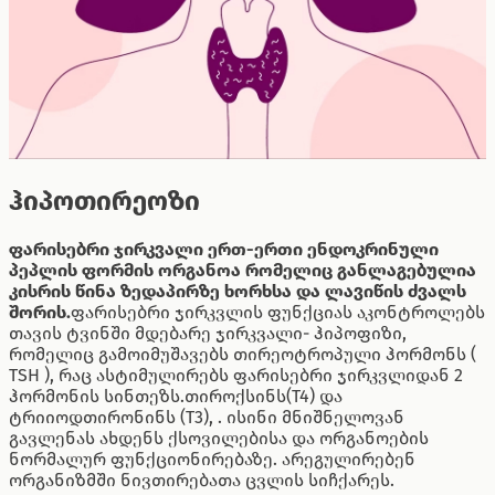
ჰიპოთირეოზი
ფარისებრი ჯირკვალი ერთ-ერთი ენდოკრინული
პეპლის ფორმის ორგანოა რომელიც განლაგებულია
კისრის წინა ზედაპირზე ხორხსა და ლავიწის ძვალს
შორის.
ფარისებრი ჯირკვლის ფუნქციას აკონტროლებს
თავის ტვინში მდებარე ჯირკვალი- ჰიპოფიზი,
რომელიც გამოიმუშავებს თირეოტროპული ჰორმონს (
TSH ), რაც ასტიმულირებს ფარისებრი ჯირკვლიდან 2
ჰორმონის სინთეზს.თიროქსინს(T4) და
ტრიიოდთირონინს (T3), . ისინი მნიშნელოვან
გავლენას ახდენს ქსოვილებისა და ორგანოების
ნორმალურ ფუნქციონირებაზე. არეგულირებენ
ორგანიზმში ნივთირებათა ცვლის სიჩქარეს.