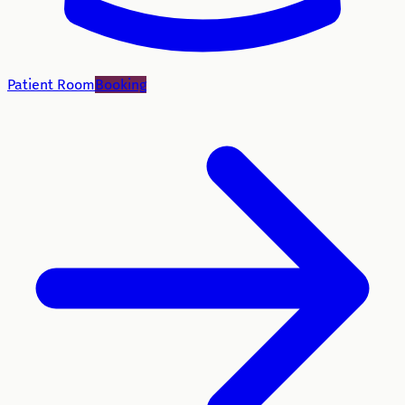
Patient Room
Booking