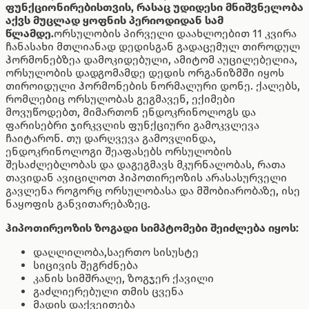
ფუნქციონირებისთვის, რასაც უდიდესი მნიშვნელობა
აქვს მუცლად ყოფნის პერიოდიდან სამ
წლამდე.
ორსულობის პირველი დაახლოებით 11 კვირა
ჩანასახი მთლიანად დედისგან გადაცემულ თიროდულ
ჰორმონებზეა დამოკიდებული, ამიტომ აუცილებელია,
ორსულობის დადგომამდე დედის ორგანიზმში იყოს
თიროიდული ჰორმონების ნორმალური დონე. ქალებს,
რომლებიც ორსულობას გეგმავენ, ექიმები
მოვუწოდებთ, მიმართონ ენდოკრინოლოგს და
ფარისებრი ჯირკვლის ფუნქციური გამოკვლევა
ჩაიტარონ. თუ დარღვევა გამოვლინდა,
ენდოკრინოლოგი შეაფასებს ორსულობის
შესაძლებლობას და დაგეგმავს მკურნალობას, რათა
თავიდან ავიცილოთ ჰიპოთირეოზის არასასურველი
გავლენა როგორც ორსულობასა და მშობიარობაზე, ისე
ნაყოფის განვითარებაზეც.
ჰიპოთირეოზის ზოგადი სიმპტომები შეიძლება იყოს:
დაღლილობა,საერთო სისუსტე
სიცივის შეგრძნება
კანის სიმშრალე, ზოგჯერ ქავილი
გაძლიერებული თმის ცვენა
მადის დაქვეითება