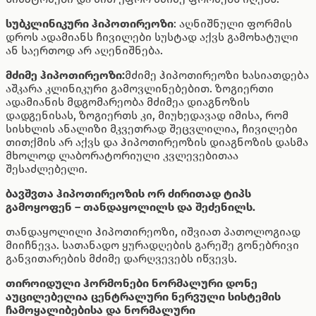
სუბკლინიკური ჰიპოთირეოზი
: აღნიშნული ფორმის
დროს ადამიანს ჩივილები სუსტად აქვს გამოხატული
ან საერთოდ არ აღენიშნება.
მძიმე ჰიპოთირეოზი:
მძიმე ჰიპოთირეოზი ხასიათდება
აშკარა კლინიკური გამოვლინებებით. ზოგიერთი
ადამიანის მდგომარეობა მძიმეა დიაგნოზის
დადგენისას, ზოგიერთს კი, მიუხედავად იმისა, რომ
სისხლის ანალიზი მკვეთრად შეცვლილია, ჩივილები
თითქმის არ აქვს და ჰიპოთირეოზის დიაგნოზის დასმა
მხოლოდ ლაბორატორიული კვლევებითაა
შესაძლებელი.
ბავშვთა ჰიპოთირეოზის ორ ძირითად ტიპს
გამოყოფენ – თანდაყოლილს და შეძენილს.
თანდაყოლილი ჰიპოთირეოზი, იშვიათ პათოლოგიად
მიიჩნევა. სათანადო ყურადღების გარეშე გონებრივი
განვითარების მძიმე დარღვევებს იწვევს.
თიროიდული ჰორმონები ნორმალური დონე
აუცილებელია ცენტრალური ნერვული სისტემის
ჩამოყალიბებისა და ნორმალური