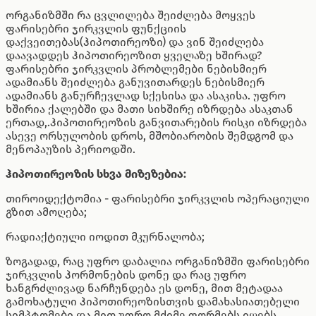
ორგანიზმში რა ცვლილება შეიძლება მოყვეს
ფარისებრი ჯირკვლის ფუნქციის
დაქვეითებას(ჰიპოთირეოზი) და ვინ შეიძლება
დაავადდეს ჰიპოთირეოზით ყველაზე ხშირად?
ფარისებრი ჯირკვლის პრობლემები ნებისმიერ
ადამიანს შეიძლება განუვითარდეს ნებისმიერ
ადამიანს განურჩევლად სქესისა და ასაკისა. უფრო
ხშირია ქალებში და მათი სიხშირე იზრდება ასაკთან
ერთად,.ჰიპოთირეოზის განვითარების რისკი იზრდება
ასევე ორსულობის დროს, მშობიარობის შემდგომ და
მენოპაუზის პერიოდში.
ჰიპოთირეოზის სხვა მიზეზებია:
თიროიდექტომია - ფარისებრი ჯირკვლის ოპერაციული
გზით ამოღება;
რადიაქტიული იოდით მკურნალობა;
ზოგადად, რაც უფრო დაბალია ორგანიზმში ფარისებრი
ჯირკვლის ჰორმონების დონე და რაც უფრო
ხანგრძლივად ნარჩუნდება ეს დონე, მით მეტადაა
გამოხატული ჰიპოთირეოზისთვის დამახასიათებელი
სიმპტომები და მით უფრო მძიმე ფორმებს იღებს.