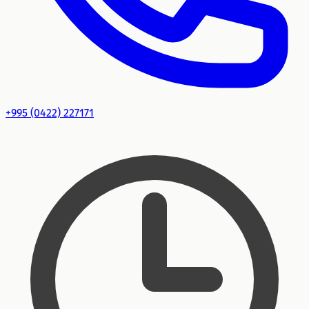
+995 (0422) 227171