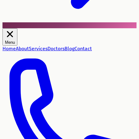
Menu
Home
About
Services
Doctors
Blog
Contact