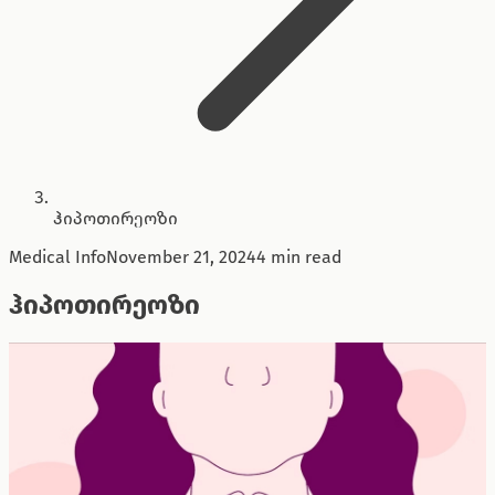
ჰიპოთირეოზი
Medical Info
November 21, 2024
4 min read
ჰიპოთირეოზი