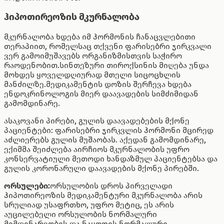
ჰიპოთირეოზის მკურნალობა
მკურნალობა ხდება იმ ჰორმონის ჩანაცვლებითი
თერაპიით, რომელსაც თქვენი ფარისებრი ჯირკვალი
ვერ გამოიმუშავებს ორგანიზმისთვის საჭირო
რაოდენობით.სინთეზური თიროქსინის მიღება უნდა
მოხდეს ყოველდღიურად მთელი სიცოცხლის
მანძილზე.მედიკამენტის დოზის შერჩევა ხდება
ენდოკრინოლოგის მიერ დაავადების სიმძიმიდან
გამომდინარე.
ასაკოვანი პირები, გულის დაავადებების მქონე
პაციენტები: ფარისებრი ჯირკვლის ჰორმონი მცირედ
აძლიერებს გულის მუშაობას. აქედან გამომდინარე,
ექიმმა შეიძლება აირჩიოს მკურნალობის უფრო
კონსერვატიული მეთოდი ხანდაზმულ პაციენტებსა და
გულის კორონარული დაავადების მქონე პირებში.
ორსულები:
ორსულობის დროს პირველადი
ჰიპოთირეოზის მედიკამენტური მკურნალობა არის
სრულიად უსაფრთხო, უფრო მეტიც, ეს არის
აუცილებელი ორსულობის ნორმალური
მიმდინარეობის და ნაყოფის ნორმალური