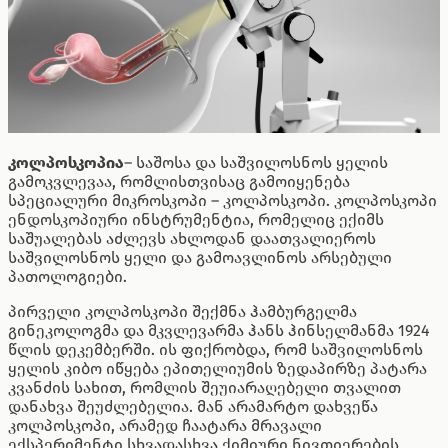
კოლპოსკოპია
– საშოსა და საშვილოსნოს ყელის
გამოკვლევაა, რომლისთვისაც გამოიყენება
სპეციალური მიკროსკოპი – კოლპოსკოპი. კოლპოსკოპი
ენდოსკოპიური ინსტრუმენტია, რომელიც ექიმს
საშუალებას აძლევს ახლოდან დაათვალიეროს
საშვილოსნოს ყელი და გამოავლინოს არსებული
პათოლოგიები.
პირველი კოლპოსკოპი შექმნა ჰამბურგელმა
გინეკოლოგმა და მკვლევარმა ჰანს ჰინსელმანმა 1924
წლის დეკემბერში. ის ფიქრობდა, რომ საშვილოსნოს
ყელის კიბო იწყება ეპითელიუმის ზედაპირზე პატარა
კვანძის სახით, რომლის შეუიარაღებელი თვალით
დანახვა შეუძლებელია. მან არამარტო დახვეწა
კოლპოსკოპი, არამედ ჩაატარა მრავალი
ექსპერიმენტი სხვადასხვა ქიმიური ნივთიერების