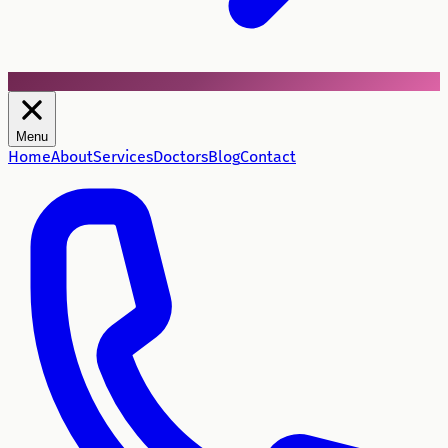
Menu
Home
About
Services
Doctors
Blog
Contact