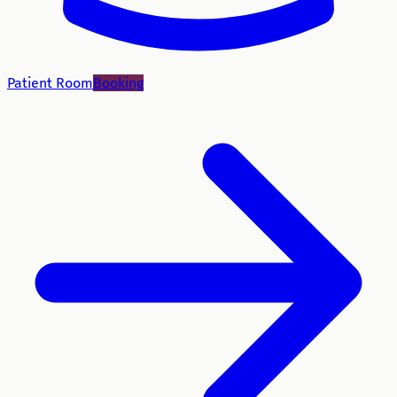
Patient Room
Booking