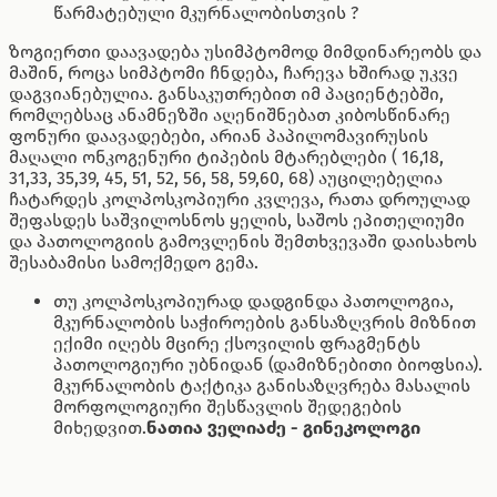
წარმატებული მკურნალობისთვის ?
ზოგიერთი დაავადება უსიმპტომოდ მიმდინარეობს და
მაშინ, როცა სიმპტომი ჩნდება, ჩარევა ხშირად უკვე
დაგვიანებულია. განსაკუთრებით იმ პაციენტებში,
რომლებსაც ანამნეზში აღენიშნებათ კიბოსწინარე
ფონური დაავადებები, არიან პაპილომავირუსის
მაღალი ონკოგენური ტიპების მტარებლები ( 16,18,
31,33, 35,39, 45, 51, 52, 56, 58, 59,60, 68) აუცილებელია
ჩატარდეს კოლპოსკოპიური კვლევა, რათა დროულად
შეფასდეს საშვილოსნოს ყელის, საშოს ეპითელიუმი
და პათოლოგიის გამოვლენის შემთხვევაში დაისახოს
შესაბამისი სამოქმედო გემა.
თუ კოლპოსკოპიურად დადგინდა პათოლოგია,
მკურნალობის საჭიროების განსაზღვრის მიზნით
ექიმი იღებს მცირე ქსოვილის ფრაგმენტს
პათოლოგიური უბნიდან (დამიზნებითი ბიოფსია).
მკურნალობის ტაქტიკა განისაზღვრება მასალის
მორფოლოგიური შესწავლის შედეგების
მიხედვით.
ნათია ველიაძე - გინეკოლოგი