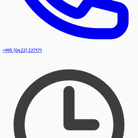
+995 (0422) 227171