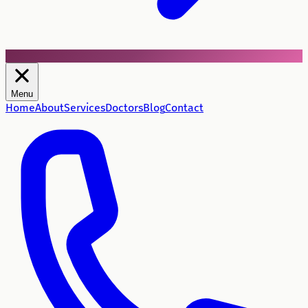
Menu
Home
About
Services
Doctors
Blog
Contact