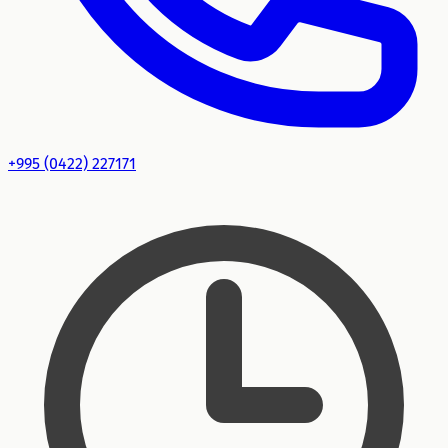
+995 (0422) 227171