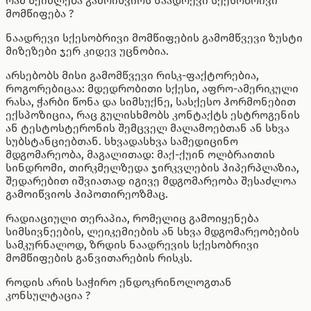
რამ შეიძლება გამოიწვიოს ნაადრევი სქესობრივი
მომწიფება ?
ნაადრევი სქესობრივი მომწიფების გამომწვევი ზუსტი
მიზეზები ჯერ კიდევ უცნობია.
არსებობს მისი გამომწვევი რისკ-ფაქტორებია,
როგორებიცაა: მდედრობითი სქესი, აფრო-ამერიკული
რასა, ჭარბი წონა და სიმსუქნე, სასქესო ჰორმონებით
ექსპოზიცია, რაც გულისხმობს კონტაქტს ესტროგენის
ან ტესტოსტერონის შემცველ მალამოებთან ან სხვა
სუბსტანციებთან. სხვადასხვა სამედიცინო
მდგომარეობა, მაგალითად: მაქ-ქუინ ოლბრაითის
სინდრომი, თირკმელზედა ჯირკვლების ჰიპერპლაზია,
შედარებით იშვიათად იგივე მდგომარეობა შესაძლოა
გამოიწვიოს ჰიპოთირეოზმაც.
რადიაციული თერაპია, რომელიც გამოიყენება
სიმსივნეების, ლეიკემიების ან სხვა მდგომარეობების
სამკურნალოდ, ზრდის ნაადრევის სქესობრივი
მომწიფების განვითარების რისკს.
როდის არის საჭირო ენდოკრინოლოგთან
კონსულტაცია ?