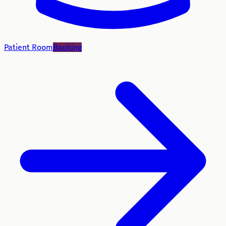
Patient Room
Booking