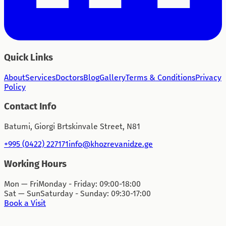
Quick Links
About
Services
Doctors
Blog
Gallery
Terms & Conditions
Privacy
Policy
Contact Info
Batumi, Giorgi Brtskinvale Street, N81
+995 (0422) 227171
info@khozrevanidze.ge
Working Hours
Mon — Fri
Monday - Friday: 09:00-18:00
Sat — Sun
Saturday - Sunday: 09:30-17:00
Book a Visit