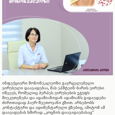
ინფექციური მონონუკლეოზი გავრცელებული
ვირუსული დაავადებაა, მას ეპშტეინ-ბარის ვირუსი
იწვევს, რომელიც ჰერპეს ვირუსების ჯგუფს
მიეკუთვნება და ადამიანიდან ადამიანს გადაედება
ძირითადად ჰაერ-წვეთოვანი გზით. არსებობს
კონტაქტური და ადიმენტარული გზებიც, ამიტომ ამ
დაავადებას ხშირად „კოცნის დაავადაებასაც“