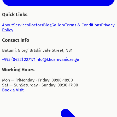
Quick Links
About
Services
Doctors
Blog
Gallery
Terms & Conditions
Privacy
Policy
Contact Info
Batumi, Giorgi Brtskinvale Street, N81
+995 (0422) 227171
info@khozrevanidze.ge
Working Hours
Mon — Fri
Monday - Friday: 09:00-18:00
Sat — Sun
Saturday - Sunday: 09:30-17:00
Book a Visit