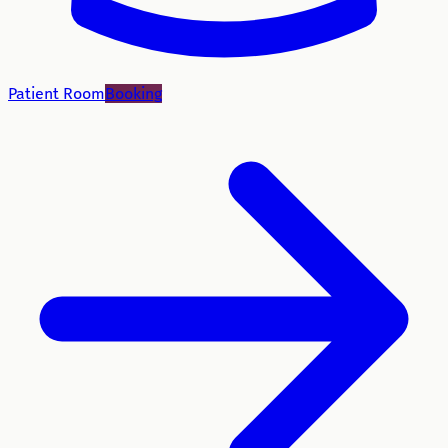
Patient Room
Booking