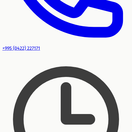
+995 (0422) 227171