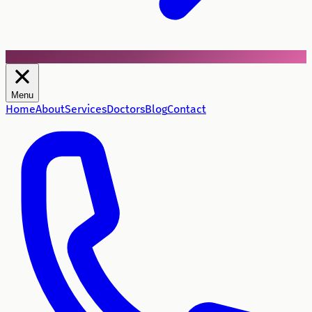
Menu
Home
About
Services
Doctors
Blog
Contact