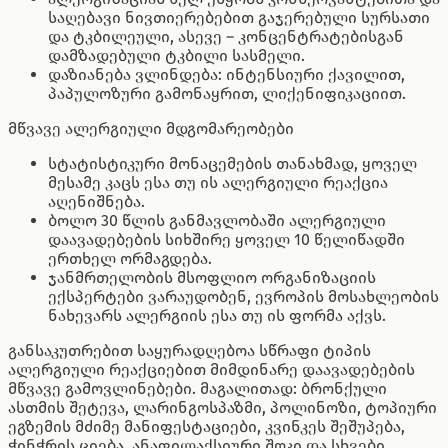
საღებავი ნივთიერებებით გაჯერებული სურსათი
და ტკბილეული, ასევე – კონცენტრატებისგან
დამზადებული ტკბილი სასმელი.
დაზიანება ვლინდება: ინტენსიური ქავილით,
პაპულოზური გამონაყრით, ლიქენიფიკაციით.
მწვავე ალერგიული მდგომარეობები
სტატისტიკური მონაცემების თანახმად, ყოველ
მესამე კაცს ესა თუ ის ალერგიული რეაქცია
აღენიშნება.
ბოლო 30 წლის განმავლობაში ალერგიული
დაავადებების სიხშირე ყოველ 10 წელიწადში
ერთხელ ორმაგდება.
ჯანმრთელობის მსოფლიო ორგანიზაციის
ექსპერტები ვარაუდობენ, ევროპის მოსახლეობის
ნახევარს ალერგიის ესა თუ ის ფორმა აქვს.
განსაკუთრებით საყურადღებოა სწრაფი ტიპის
ალერგიული რეაქციებით მიმდინარე დაავადებების
მწვავე გამოვლინებები. მაგალითად: ბრონქული
ასთმის შეტევა, ლარინგოსპაზმი, პოლინოზი, ტოპიური
ეგზემის მძიმე მანიფესტაციები, კვინკეს შეშუპება,
ჭინჭრის ციება, ანაფილაქსიური შოკი და სხვები,