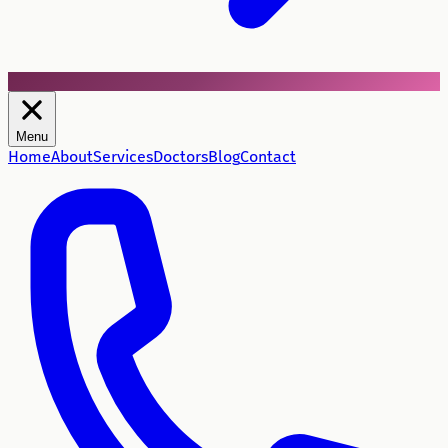
Menu
Home
About
Services
Doctors
Blog
Contact