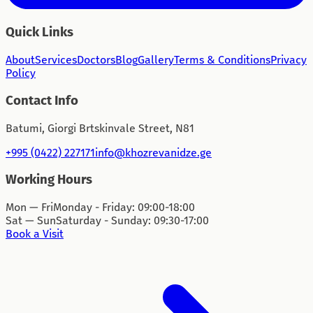
Quick Links
About
Services
Doctors
Blog
Gallery
Terms & Conditions
Privacy
Policy
Contact Info
Batumi, Giorgi Brtskinvale Street, N81
+995 (0422) 227171
info@khozrevanidze.ge
Working Hours
Mon — Fri
Monday - Friday: 09:00-18:00
Sat — Sun
Saturday - Sunday: 09:30-17:00
Book a Visit