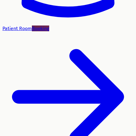
Patient Room
Booking