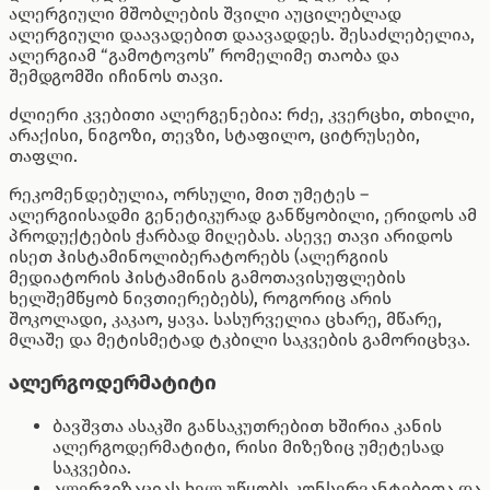
ალერგიული მშობლების შვილი აუცილებლად
ალერგიული დაავადებით დაავადდეს. შესაძლებელია,
ალერგიამ “გამოტოვოს” რომელიმე თაობა და
შემდგომში იჩინოს თავი.
ძლიერი კვებითი ალერგენებია: რძე, კვერცხი, თხილი,
არაქისი, ნიგოზი, თევზი, სტაფილო, ციტრუსები,
თაფლი.
რეკომენდებულია, ორსული, მით უმეტეს –
ალერგიისადმი გენეტიკურად განწყობილი, ერიდოს ამ
პროდუქტების ჭარბად მიღებას. ასევე თავი არიდოს
ისეთ ჰისტამინოლიბერატორებს (ალერგიის
მედიატორის ჰისტამინის გამოთავისუფლების
ხელშემწყობ ნივთიერებებს), როგორიც არის
შოკოლადი, კაკაო, ყავა. სასურველია ცხარე, მწარე,
მლაშე და მეტისმეტად ტკბილი საკვების გამორიცხვა.
ალერგოდერმატიტი
ბავშვთა ასაკში განსაკუთრებით ხშირია კანის
ალერგოდერმატიტი, რისი მიზეზიც უმეტესად
საკვებია.
ალერგიზაციას ხელ უწყობს კონსერვანტებითა და