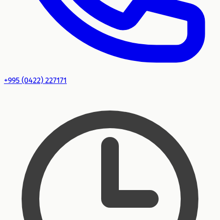
+995 (0422) 227171